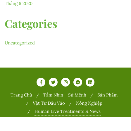
Tháng 6 2020
Categories
Uncategorized
Trang Chủ
Tầm Nhìn – Sứ Mệnh
Sản Phẩm
Vật Tư Đầu Vào
Nông Nghiệp
Human Live Treatments & News
Copyright ©2026 Sports . All rights reserved.
Powered by