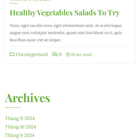
Healthy Vegetables Salads To Try
Nunc eget iaculis eros, eget elementum sem. In scelerisque,
augue non volutpat molestie, quam nisi tincidunt orci, quis
faucibus nunc est at neque.
Uncategorized
0
18 sec read
Archives
Tháng 11 2024
Tháng 10 2024
Tháng 9 2024